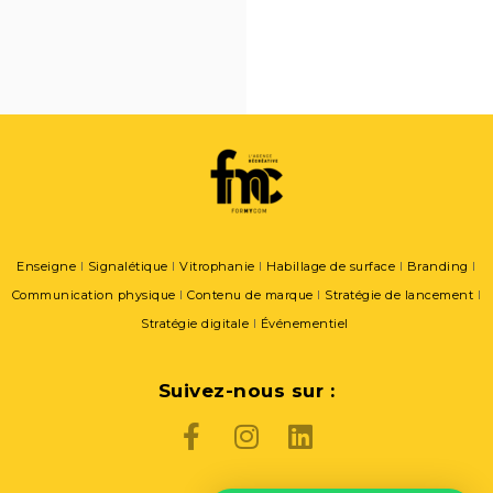
Enseigne
I
Signalétique
l
Vitrophanie
l
Habillage de surface
l
Branding
l
Communication physique
l
Contenu de marque
l
Stratégie de lancement
l
Stratégie digitale
l
Événementiel
Suivez-nous sur :