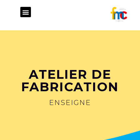
ATELIER DE FABRICATION
STUDIO GRAPHIQUE
CONSEIL STRATÉGIQUE
ATELIER DE
FABRICATION
ENSEIGNE