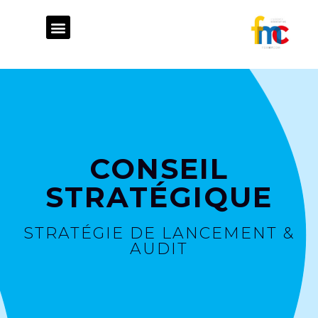
ATELIER DE FABRICATION
STUDIO GRAPHIQUE
CONSEIL STRATÉGIQUE
CONSEIL
STRATÉGIQUE
STRATÉGIE DE LANCEMENT &
AUDIT