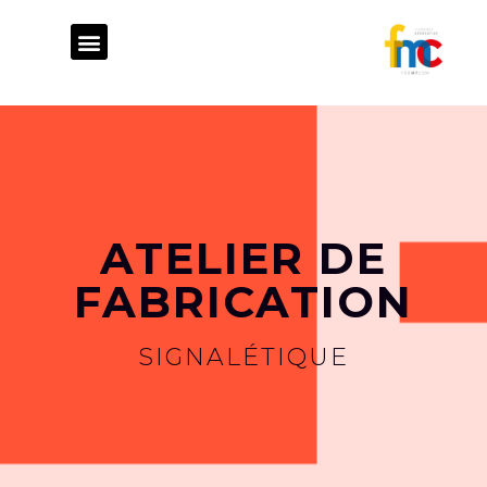
ATELIER DE FABRICATION
STUDIO GRAPHIQUE
CONSEIL STRATÉGIQUE
ATELIER DE
FABRICATION
SIGNALÉTIQUE