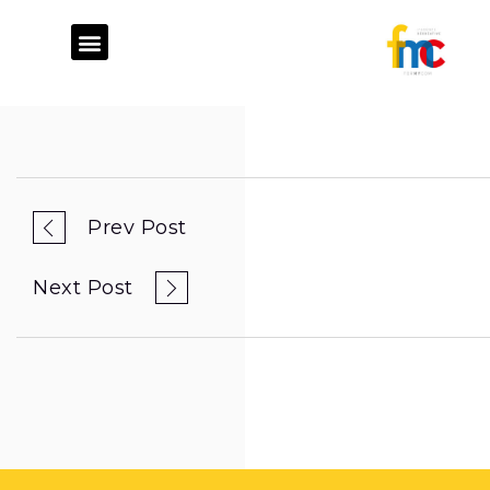
ATELIER DE FABRICATION
STUDIO GRAPHIQUE
CONSEIL STRATÉGIQUE
Prev Post
Next Post