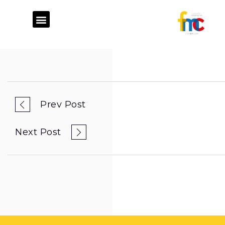
ATELIER DE FABRICATION
STUDIO GRAPHIQUE
CONSEIL STRATÉGIQUE
Prev Post
Next Post